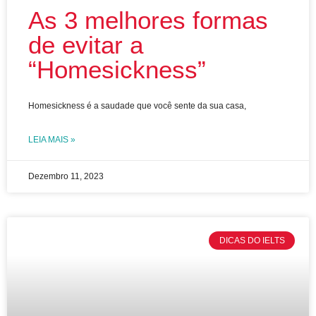
As 3 melhores formas
de evitar a
“Homesickness”
Homesickness é a saudade que você sente da sua casa,
LEIA MAIS »
Dezembro 11, 2023
DICAS DO IELTS