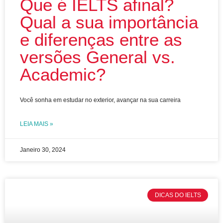
Que é IELTS afinal?
Qual a sua importância
e diferenças entre as
versões General vs.
Academic?
Você sonha em estudar no exterior, avançar na sua carreira
LEIA MAIS »
Janeiro 30, 2024
DICAS DO IELTS