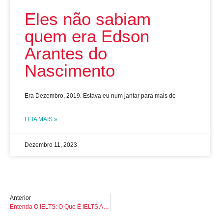
Eles não sabiam
quem era Edson
Arantes do
Nascimento
Era Dezembro, 2019. Estava eu num jantar para mais de
LEIA MAIS »
Dezembro 11, 2023
Anterior
Entenda O IELTS: O Que É IELTS Afinal? Qual A Sua Importância E Diferenças Entre As Versões General Vs. Academic?