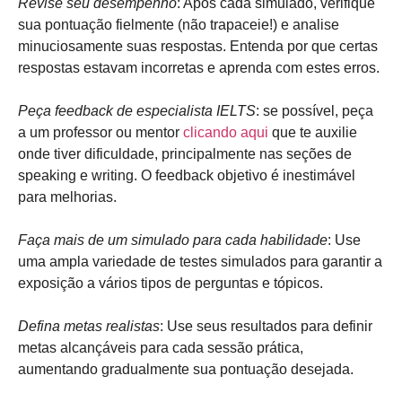
Revise seu desempenho
: Após cada simulado, verifique
sua pontuação fielmente (não trapaceie!) e analise
minuciosamente suas respostas. Entenda por que certas
respostas estavam incorretas e aprenda com estes erros.
Peça feedback de especialista IELTS
: se possível, peça
a um professor ou mentor
clicando aqui
que te auxilie
onde tiver dificuldade, principalmente nas seções de
speaking e writing. O feedback objetivo é inestimável
para melhorias.
Faça mais de um simulado para cada habilidade
: Use
uma ampla variedade de testes simulados para garantir a
exposição a vários tipos de perguntas e tópicos.
Defina metas realistas
: Use seus resultados para definir
metas alcançáveis ​​para cada sessão prática,
aumentando gradualmente sua pontuação desejada.