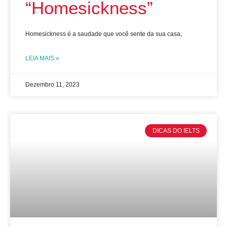
“Homesickness”
Homesickness é a saudade que você sente da sua casa,
LEIA MAIS »
Dezembro 11, 2023
DICAS DO IELTS