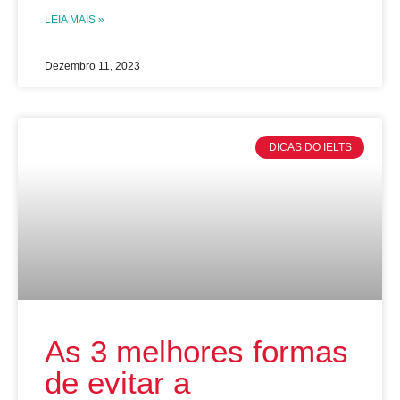
LEIA MAIS »
Dezembro 11, 2023
DICAS DO IELTS
As 3 melhores formas
de evitar a