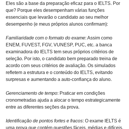
Eles são a base da preparação eficaz para o IELTS. Por
que? Porque eles desempenham várias funções
essenciais que levarão o candidato ao seu melhor
desempenho (e meus próprios alunos confirmam):
Familiaridade com o formato do exame
: Assim como
ENEM, FUVEST, FGV, VUNESP, PUC, etc. a banca
examinadora do IELTS tem seus próprios critérios de
seleção. Por isto, o candidato bem preparado treina de
acordo com seus critérios de avaliação. Os simulados
refletem a estrutura e o conteúdo do IELTS, evitando
surpresas e aumentando a auto-confiança do aluno.
Gerenciamento de tempo
: Praticar em condições
cronometradas ajuda a alocar o tempo estrategicamente
entre as diferentes seções da prova.
Identificação de pontos fortes e fracos
: O exame IELTS é
uma prova que contém questões fáceis, médias e difíceis.