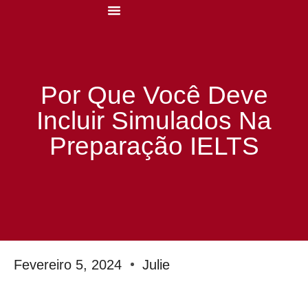
Curso Preparatório IELTS
Mentorias E Sessões
Por Que Você Deve
Incluir Simulados Na
Preparação IELTS
Fevereiro 5, 2024
Julie